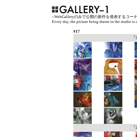
■
WebGalleryのみで公開の新作を発表するコー
Every day, the picture being drawn in the studio is d
#17
『
『