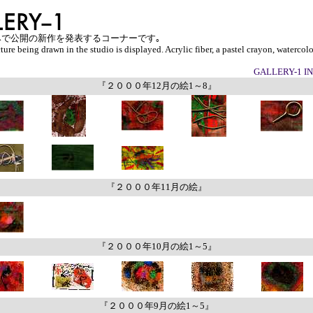
ryのみで公開の新作を発表するコーナーです｡
ture being drawn in the studio is displayed. Acrylic fiber, a pastel crayon, watercolo
GALLERY-1 I
『２０００年12月の絵1～8』
『２０００年11月の絵』
『２０００年10月の絵1～5』
『２０００年9月の絵1～5』