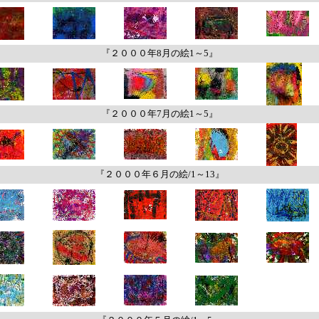
『２０００年8月の絵1～5』
『２０００年7月の絵1～5』
『２０００年６月の絵/1～13』