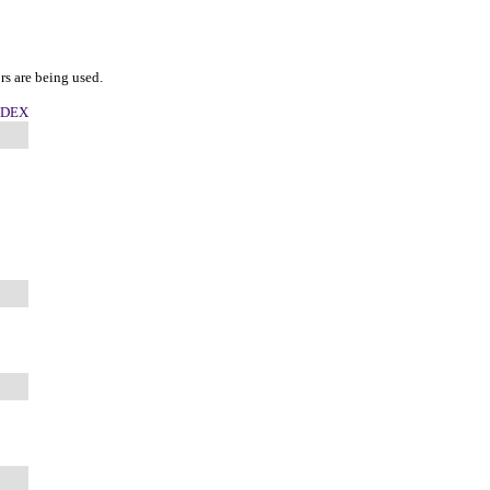
rs are being used.
NDEX